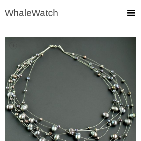
WhaleWatch
Toggle Menu
+