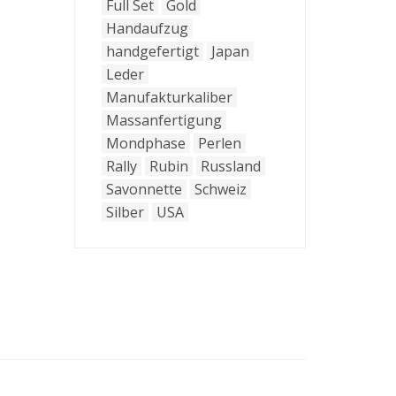
Full Set
Gold
Handaufzug
handgefertigt
Japan
Leder
Manufakturkaliber
Massanfertigung
Mondphase
Perlen
Rally
Rubin
Russland
Savonnette
Schweiz
Silber
USA