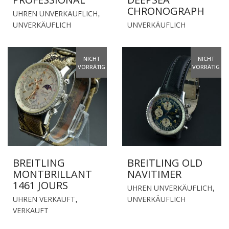
CHRONOGRAPH
UHREN UNVERKÄUFLICH
,
UNVERKÄUFLICH
UNVERKÄUFLICH
NICHT
NICHT
VORRÄTIG
VORRÄTIG
BREITLING
BREITLING OLD
MONTBRILLANT
NAVITIMER
1461 JOURS
UHREN UNVERKÄUFLICH
,
UHREN VERKAUFT
UNVERKÄUFLICH
,
VERKAUFT