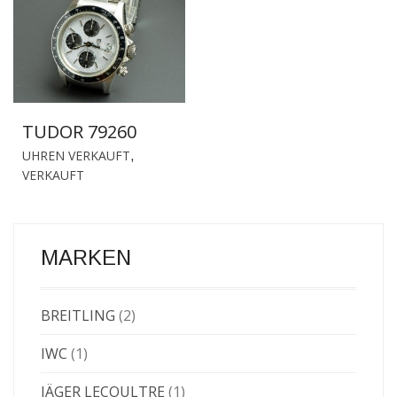
TUDOR 79260
UHREN VERKAUFT
,
VERKAUFT
MARKEN
BREITLING
(2)
IWC
(1)
JÄGER LECOULTRE
(1)