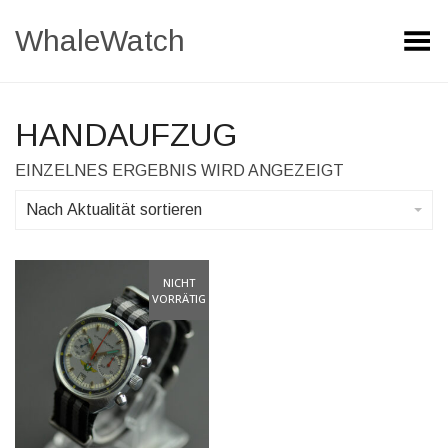
WhaleWatch
Toggle Menu
HANDAUFZUG
EINZELNES ERGEBNIS WIRD ANGEZEIGT
Nach Aktualität sortieren
NICHT
VORRÄTIG