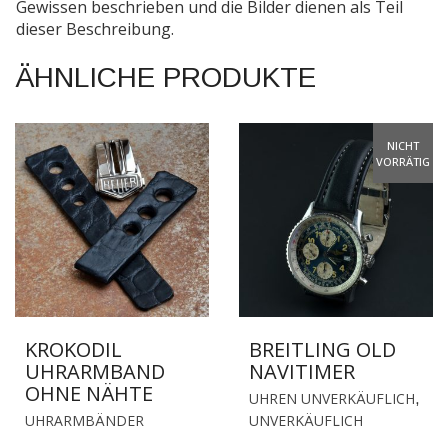
Gewissen beschrieben und die Bilder dienen als Teil
dieser Beschreibung.
ÄHNLICHE PRODUKTE
NICHT
VORRÄTIG
KROKODIL
BREITLING OLD
UHRARMBAND
NAVITIMER
OHNE NÄHTE
UHREN UNVERKÄUFLICH
,
DIESES
UHRARMBÄNDER
UNVERKÄUFLICH
PRODUKT