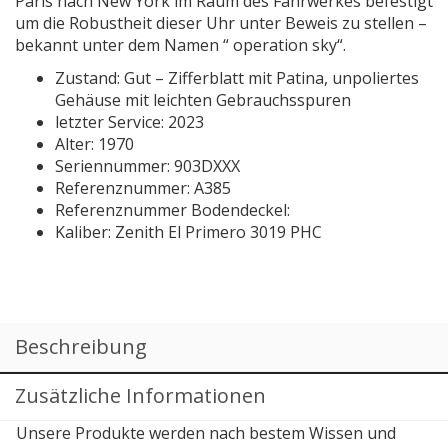
Paris nach New York im Raum des Fahrwerkes befestigt
um die Robustheit dieser Uhr unter Beweis zu stellen –
bekannt unter dem Namen “ operation sky“.
Zustand: Gut – Zifferblatt mit Patina, unpoliertes
Gehäuse mit leichten Gebrauchsspuren
letzter Service: 2023
Alter: 1970
Seriennummer: 903DXXX
Referenznummer: A385
Referenznummer Bodendeckel:
Kaliber: Zenith El Primero 3019 PHC
Beschreibung
Zusätzliche Informationen
Unsere Produkte werden nach bestem Wissen und