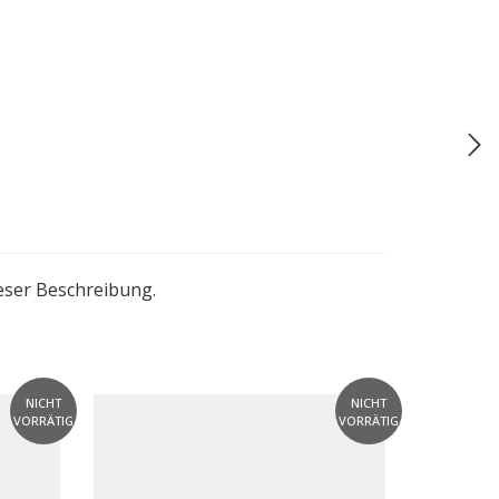
ieser Beschreibung.
NICHT
NICHT
VORRÄTIG
VORRÄTIG