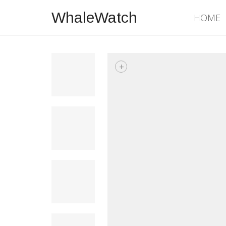
WhaleWatch
HOME
+