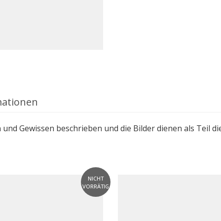
mationen
nd Gewissen beschrieben und die Bilder dienen als Teil d
NICHT
VORRÄTIG