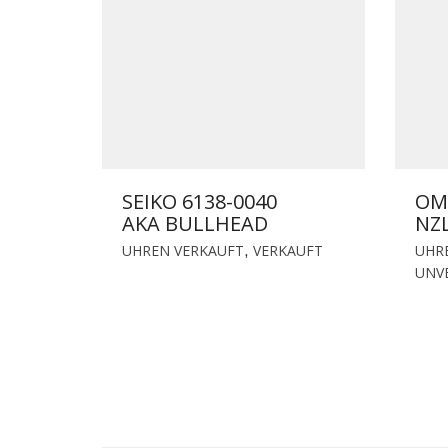
SEIKO 6138-0040
OM
AKA BULLHEAD
NZL
UHREN VERKAUFT
VERKAUFT
UHR
,
UNV