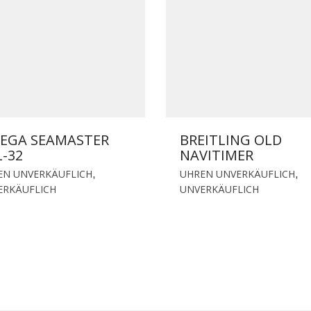
EGA SEAMASTER
BREITLING OLD
-32
NAVITIMER
EN UNVERKÄUFLICH
UHREN UNVERKÄUFLICH
,
,
ERKÄUFLICH
UNVERKÄUFLICH